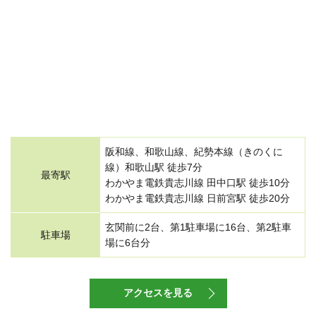
阪和線、和歌山線、紀勢本線（きのくに
線）和歌山駅 徒歩7分
最寄駅
わかやま電鉄貴志川線 田中口駅 徒歩10分
わかやま電鉄貴志川線 日前宮駅 徒歩20分
玄関前に2台、第1駐車場に16台、第2駐車
駐車場
場に6台分
アクセスを見る