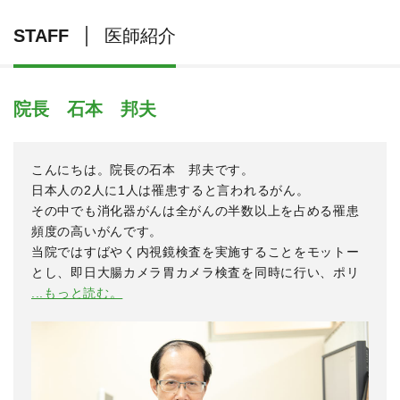
STAFF
医師紹介
院長 石本 邦夫
こんにちは。院長の石本 邦夫です。
日本人の2人に1人は罹患すると言われるがん。
その中でも消化器がんは全がんの半数以上を占める罹患
頻度の高いがんです。
当院ではすばやく内視鏡検査を実施することをモットー
とし、即日大腸カメラ胃カメラ検査を同時に行い、ポリ
...もっと読む。