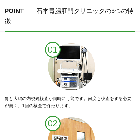
POINT
石本胃腸肛門クリニックの6つの特
徴
01
胃と大腸の内視鏡検査が同時に可能です。何度も検査をする必要
が無く、1回の検査で終わります。
02