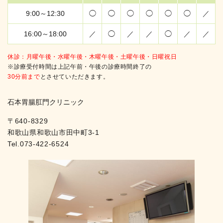
9:00～12:30
◯
◯
◯
◯
◯
◯
／
16:00～18:00
／
◯
／
／
◯
／
／
休診：月曜午後・
水曜午後・木曜午後・土曜午後・日曜祝日
※診療受付時間は上記午前・午後の診療時間終了の
30分前まで
とさせていただきます。
石本胃腸肛門クリニック
〒640-8329
和歌山県和歌山市田中町3-1
Tel.
073-422-6524